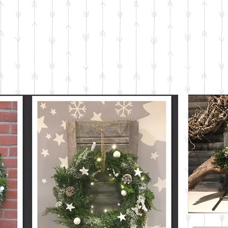
DE BLOEMENSCHUUR
BLOEMWERK
AFSCHEIDSBLOEMWERK