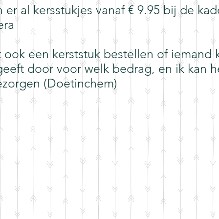
 er al kersstukjes vanaf € 9.95 bij de ka
era
t ook een kerststuk bestellen of iemand
geeft door voor welk bedrag, en ik kan h
ezorgen (Doetinchem)