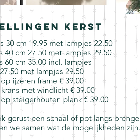
ellingen Kerst
ns 30 cm 19.95 met lampjes 22.50
ns 40 cm 27.50 met lampjes 29.50
s 60 cm 35.00 incl. lampjes
 27.50 met lampjes 29.50
 op ijzeren frame € 39.00
 krans met windlicht € 39.00
 op steigerhouten plank € 39.00
k gerust een schaal of pot langs brenge
en we samen wat de mogelijkheden zijn